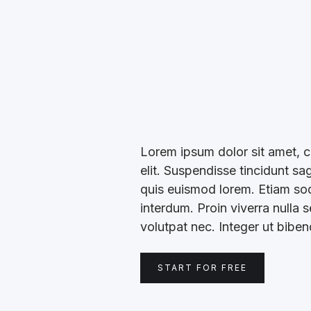
Lorem ipsum dolor sit amet, c
elit. Suspendisse tincidunt sa
quis euismod lorem. Etiam soda
interdum. Proin viverra nulla 
volutpat nec. Integer ut bibe
START FOR FREE