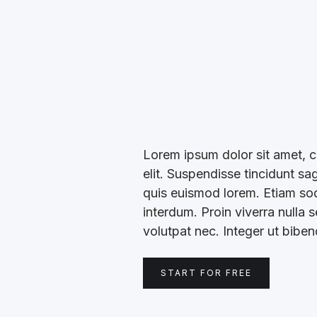
Lorem ipsum dolor sit amet, c
elit. Suspendisse tincidunt sa
quis euismod lorem. Etiam soda
interdum. Proin viverra nulla 
volutpat nec. Integer ut bibe
START FOR FREE