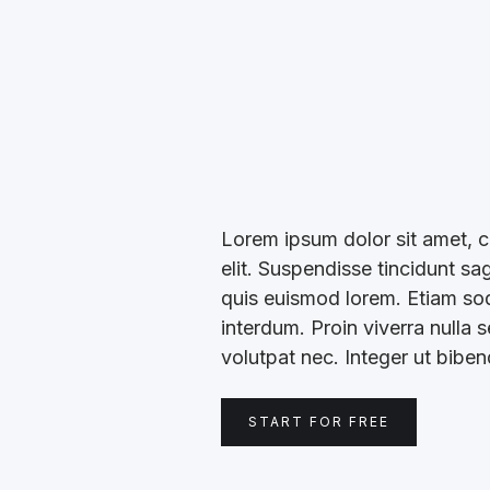
Lorem ipsum dolor sit amet, c
elit. Suspendisse tincidunt sa
quis euismod lorem. Etiam soda
interdum. Proin viverra nulla 
volutpat nec. Integer ut bibe
START FOR FREE