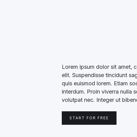
Lorem ipsum dolor sit amet, c
elit. Suspendisse tincidunt sa
quis euismod lorem. Etiam soda
interdum. Proin viverra nulla 
volutpat nec. Integer ut bibe
START FOR FREE