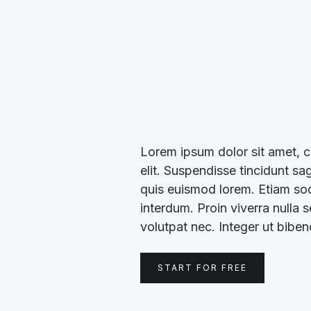
Lorem ipsum dolor sit amet, c
elit. Suspendisse tincidunt sa
quis euismod lorem. Etiam soda
interdum. Proin viverra nulla 
volutpat nec. Integer ut bibe
START FOR FREE